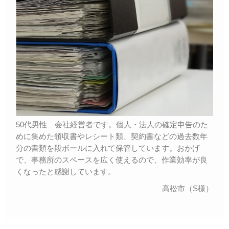
50代男性 会社経営者です。個人・法人の確定申告のた
めに集めた領収書やレシート類、契約書などの過去数年
分の書類を段ボールに入れて保管しています。おかげ
で、事務所のスペースを広く使えるので、作業効率が良
くなったと感謝しています。
高松市（S様）