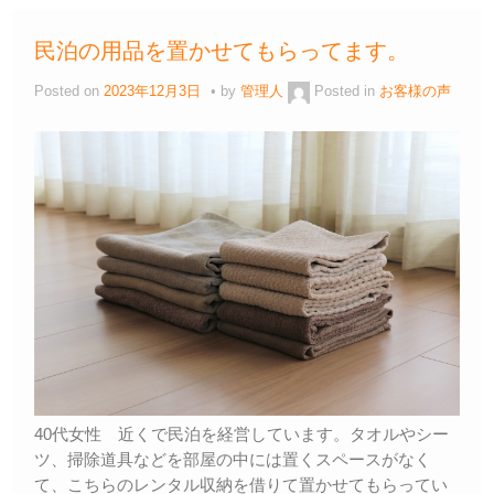
民泊の用品を置かせてもらってます。
Posted on
2023年12月3日
by
管理人
Posted in
お客様の声
40代女性 近くで民泊を経営しています。タオルやシー
ツ、掃除道具などを部屋の中には置くスペースがなく
て、こちらのレンタル収納を借りて置かせてもらってい