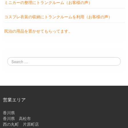
ミニカーの整理にトランクルーム（お客様の声）
コスプレ衣装の収納にトランクルームを利用（お客様の声）
民泊の用品を置かせてもらってます。
営業エリア
香川県
香川県 高松市
西の丸町 片原町店