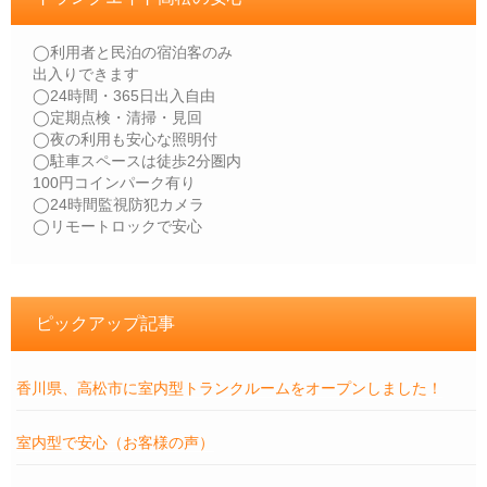
◯利用者と民泊の宿泊客のみ
出入りできます
◯24時間・365日出入自由
◯定期点検・清掃・見回
◯夜の利用も安心な照明付
◯駐車スペースは徒歩2分圏内
100円コインパーク有り
◯24時間監視防犯カメラ
◯リモートロックで安心
ピックアップ記事
香川県、高松市に室内型トランクルームをオープンしました！
室内型で安心（お客様の声）