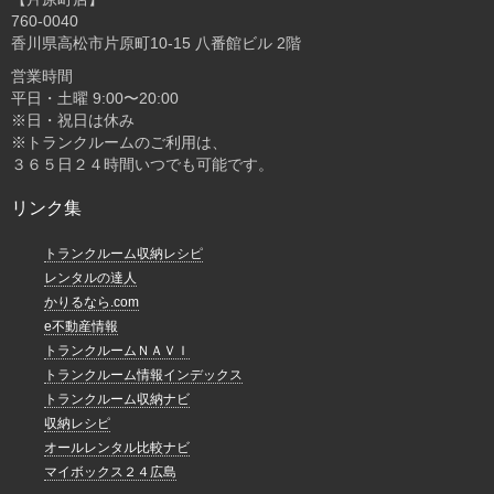
760-0040
香川県高松市片原町10-15 八番館ビル 2階
営業時間
平日・土曜 9:00〜20:00
※日・祝日は休み
※トランクルームのご利用は、
３６５日２４時間いつでも可能です。
リンク集
トランクルーム収納レシピ
レンタルの達人
かりるなら.com
e不動産情報
トランクルームＮＡＶＩ
トランクルーム情報インデックス
トランクルーム収納ナビ
収納レシピ
オールレンタル比較ナビ
マイボックス２４広島