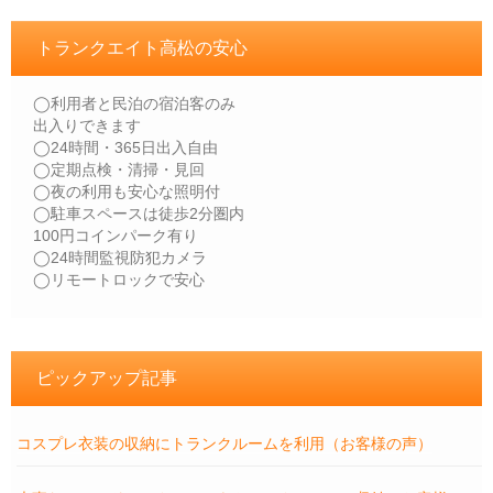
トランクエイト高松の安心
◯利用者と民泊の宿泊客のみ
出入りできます
◯24時間・365日出入自由
◯定期点検・清掃・見回
◯夜の利用も安心な照明付
◯駐車スペースは徒歩2分圏内
100円コインパーク有り
◯24時間監視防犯カメラ
◯リモートロックで安心
ピックアップ記事
コスプレ衣装の収納にトランクルームを利用（お客様の声）