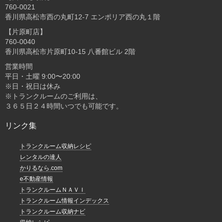
760-0021
香川県高松市西の丸町12-7 エンポリア西の丸１階
【片原町店】
760-0040
香川県高松市片原町10-15 八番館ビル 2階
営業時間
平日・土曜 9:00〜20:00
※日・祝日は休み
※トランクルームのご利用は、
３６５日２４時間いつでも可能です。
リンク集
トランクルーム収納レシピ
レンタルの達人
かりるなら.com
e不動産情報
トランクルームＮＡＶＩ
トランクルーム情報インデックス
トランクルーム収納ナビ