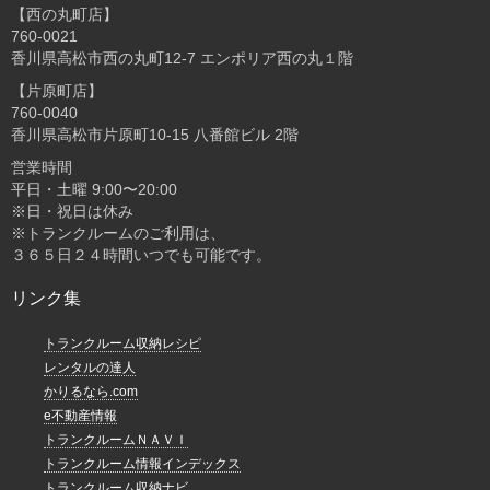
【西の丸町店】
760-0021
香川県高松市西の丸町12-7 エンポリア西の丸１階
【片原町店】
760-0040
香川県高松市片原町10-15 八番館ビル 2階
営業時間
平日・土曜 9:00〜20:00
※日・祝日は休み
※トランクルームのご利用は、
３６５日２４時間いつでも可能です。
リンク集
トランクルーム収納レシピ
レンタルの達人
かりるなら.com
e不動産情報
トランクルームＮＡＶＩ
トランクルーム情報インデックス
トランクルーム収納ナビ