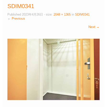
SDIM0341
Published
2023年4月26日
- size:
2048 × 1365
in
SDIM0341
← Previous
Next →