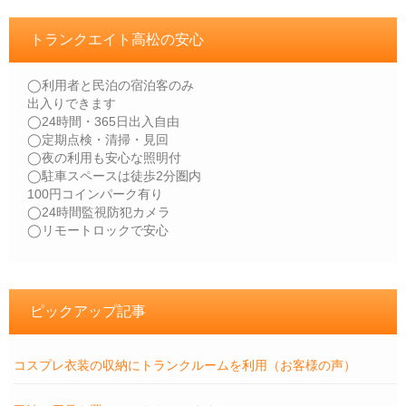
トランクエイト高松の安心
◯利用者と民泊の宿泊客のみ
出入りできます
◯24時間・365日出入自由
◯定期点検・清掃・見回
◯夜の利用も安心な照明付
◯駐車スペースは徒歩2分圏内
100円コインパーク有り
◯24時間監視防犯カメラ
◯リモートロックで安心
ピックアップ記事
コスプレ衣装の収納にトランクルームを利用（お客様の声）